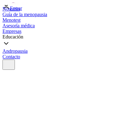
Entrar
Nosotras
Guía de la menopausia
Menotest
Asesoría médica
Empresas
Educación
Andropausia
Contacto