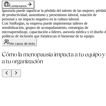
Contáctanos
Ignorarla puede significar la pérdida del talento de las mujeres, pérdid
de productividad, ausentismo y presentismo laboral, rotación de
personal y un impacto negativo en la cultura laboral.
Con SinReglas, tu empresa puede implementar talleres de
sensibilización, grupos de acompañamiento, estrategias de
microaprendizaje, capacitación a líderes, asesoría médica y el diseño 
políticas de inclusión que fortalezcan el bienestar de tu equipo.
Ver casos de éxito
Cómo la menopausia impacta a tu equipo y
a tu organización
1 de cada 5
Abandona el trabajo