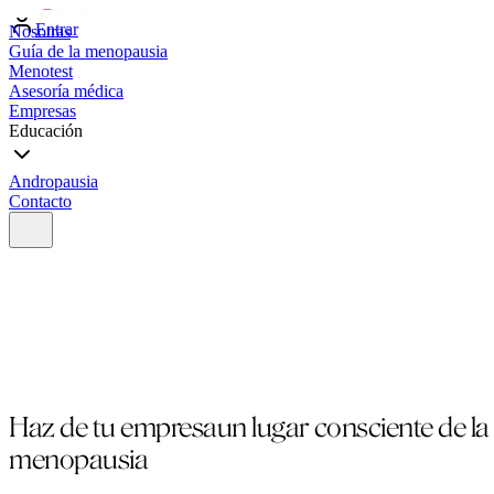
Entrar
Nosotras
Guía de la menopausia
Menotest
Asesoría médica
Empresas
Educación
Andropausia
Contacto
Haz de tu empresa
un lugar consciente de la
menopausia