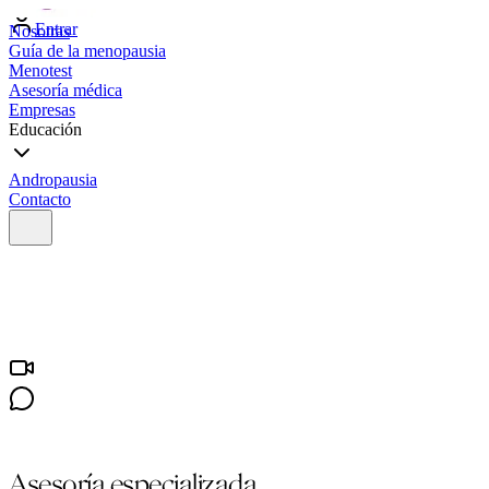
Entrar
Nosotras
Guía de la menopausia
Menotest
Asesoría médica
Empresas
Educación
Andropausia
Contacto
Asesoría especializada